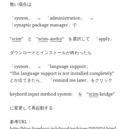
無い場合は
「system」 → 「administration」 →
「synaptic package manager」で
“
scim
“ と ”
scim
–
anthy
“ を選択して 「apply」
ダウンロードとインストールが終わったら
「system」 → 「language support」
“The language support is not installed completely”
とか出てきたら、 「remind me later」をクリック
keybord input method system: を ”
scim
-bridge”
に変更して再起動する
参考URL：
http://blog.livedoor.jp/ichsod/archives/1055024.html