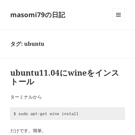
masomi79の日記
メニュ
ーとウ
ィジェ
ット
タグ:
ubuntu
ubuntu11.04にwineをインス
トール
ターミナルから
$ sudo apt-get wine install
だけです。簡単。