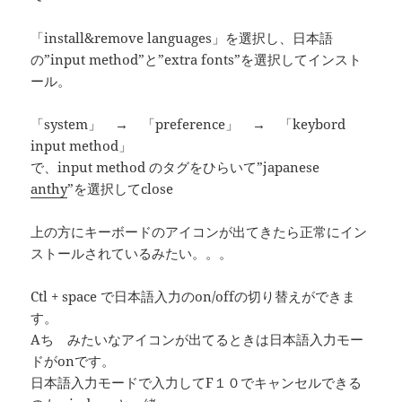
「install&remove languages」を選択し、日本語
の”input method”と”extra fonts”を選択してインスト
ール。
「system」 → 「preference」 → 「keybord
input method」
で、input method のタグをひらいて”japanese
anthy
”を選択してclose
上の方にキーボードのアイコンが出てきたら正常にイン
ストールされているみたい。。。
Ctl + space で日本語入力のon/offの切り替えができま
す。
Aち みたいなアイコンが出てるときは日本語入力モー
ドがonです。
日本語入力モードで入力してF１０でキャンセルできる