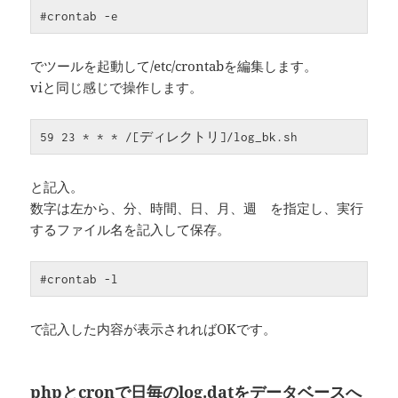
#crontab -e
でツールを起動して/etc/crontabを編集します。
viと同じ感じで操作します。
59 23 * * * /[ディレクトリ]/log_bk.sh
と記入。
数字は左から、分、時間、日、月、週 を指定し、実行
するファイル名を記入して保存。
#crontab -l
で記入した内容が表示されればOKです。
phpとcronで日毎のlog.datをデータベースへ