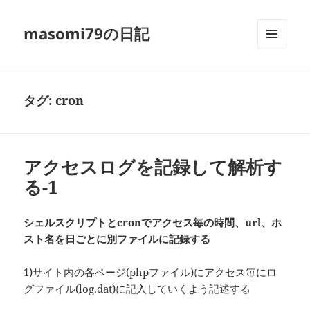
masomi79の日記
メニュ
ーとウ
ィジェ
ット
タグ:
cron
アクセスログを記録して解析す
る-1
シェルスクリプトとcronでアクセス毎の時間、url、ホ
スト名を日ごとに別ファイルに記録する
1)サイト内の各ページ(phpファイル)にアクセス毎にロ
グファイル(log.dat)に記入していくよう記述する