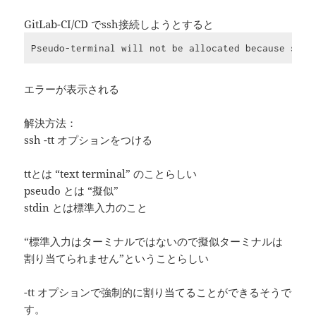
GitLab-CI/CD でssh接続しようとすると
Pseudo-terminal will not be allocated because stdi
エラーが表示される
解決方法：
ssh -tt オプションをつける
ttとは “text terminal” のことらしい
pseudo とは “擬似”
stdin とは標準入力のこと
“標準入力はターミナルではないので擬似ターミナルは
割り当てられません”ということらしい
-tt オプションで強制的に割り当てることができるそうで
す。