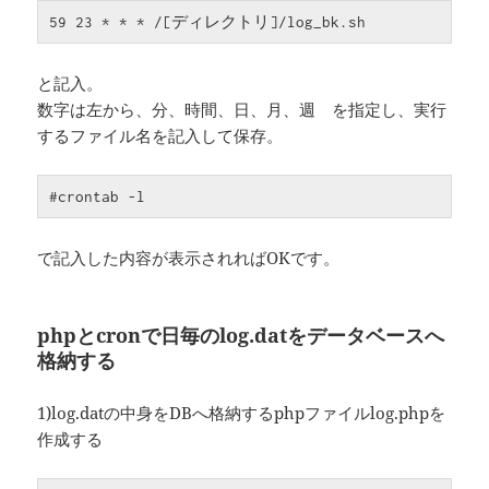
59 23 * * * /[ディレクトリ]/log_bk.sh
と記入。
数字は左から、分、時間、日、月、週 を指定し、実行
するファイル名を記入して保存。
#crontab -l
で記入した内容が表示されればOKです。
phpとcronで日毎のlog.datをデータベースへ
格納する
1)log.datの中身をDBへ格納するphpファイルlog.phpを
作成する