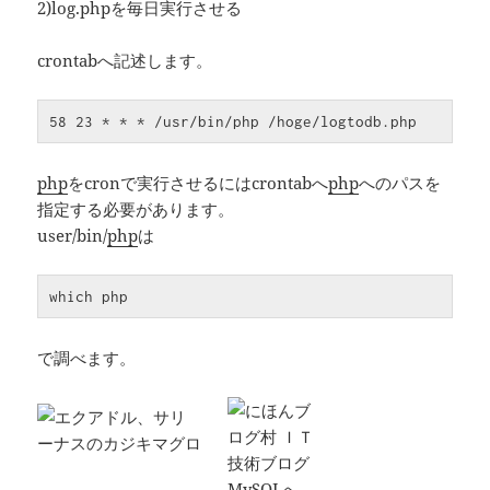
2)log.phpを毎日実行させる
crontabへ記述します。
58 23 * * * /usr/bin/php /hoge/logtodb.php
php
をcronで実行させるにはcrontabへ
php
へのパスを
指定する必要があります。
user/bin/
php
は
which php
で調べます。