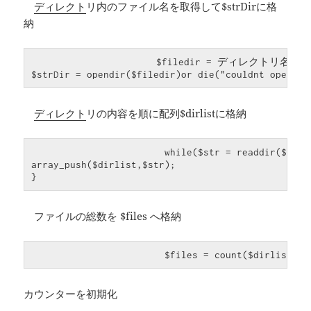
ディレクト
リ内のファイル名を取得して$strDirに格
納
　　　　　　　　　　　　$filedir = ディレクトリ名;

$strDir = opendir($filedir)or die("couldnt open di
ディレクト
リの内容を順に配列$dirlistに格納
			while($str = readdir($strDir)){

array_push($dirlist,$str);

}
ファイルの総数を $files へ格納
			$files = count($dirlist);
カウンターを初期化