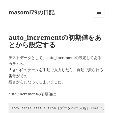
masomi79の日記
メニュ
ーとウ
ィジェ
ット
auto_incrementの初期値をあ
とから設定する
テストデータとして、auto_incrementの設定してある
カラムへ
大きい値のデータを手動で入力したら、自動で振られる
番号がその
続きからになってしまいました。
auto_incrementの初期値は
show table status from [データベース名] like '[テ