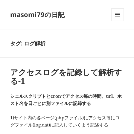
masomi79の日記
メニュ
ーとウ
ィジェ
ット
タグ:
ログ解析
アクセスログを記録して解析す
る-1
シェルスクリプトとcronでアクセス毎の時間、url、ホ
スト名を日ごとに別ファイルに記録する
1)サイト内の各ページ(phpファイル)にアクセス毎にロ
グファイル(log.dat)に記入していくよう記述する