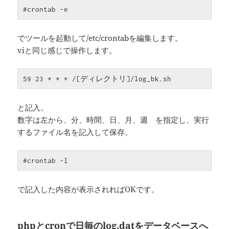
#crontab -e
でツールを起動して/etc/crontabを編集します。
viと同じ感じで操作します。
59 23 * * * /[ディレクトリ]/log_bk.sh
と記入。
数字は左から、分、時間、日、月、週 を指定し、実行
するファイル名を記入して保存。
#crontab -l
で記入した内容が表示されればOKです。
phpとcronで日毎のlog.datをデータベースへ