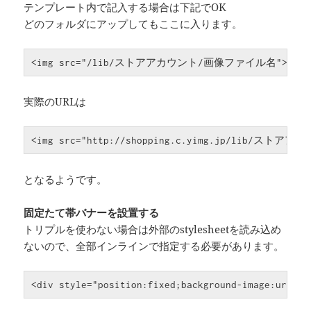
テンプレート内で記入する場合は下記でOK
どのフォルダにアップしてもここに入ります。
<
img
src
=
"/lib/ストアアカウント/画像ファイル名"
>
実際のURLは
<
img
src
=
"http://shopping.c.yimg.jp/lib/ス
となるようです。
固定たて帯バナーを設置する
トリプルを使わない場合は外部のstylesheetを読み込め
ないので、全部インラインで指定する必要があります。
<
div
style
=
"position:fixed;background-image:url(