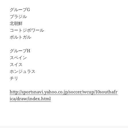
グループG
ブラジル
北朝鮮
コートジボワール
ポルトガル
グループH
スペイン
スイス
ホンジュラス
チリ
http://sportsnavi.yahoo.co.jp/soccer/wcup/10southafr
ica/draw/index.html