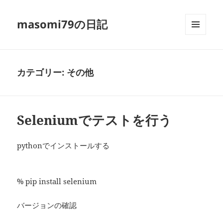
masomi79の日記
メニュ
ーとウ
ィジェ
ット
カテゴリー:
その他
Seleniumでテストを行う
pythonでインストールする
% pip install selenium
バージョンの確認