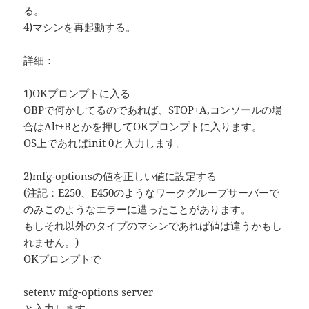
る。
4)マシンを再起動する。
詳細：
1)OKプロンプトに入る
OBPで何かしてるのであれば、STOP+A,コンソールの場
合はAlt+Bとかを押してOKプロンプトに入ります。
OS上であればinit 0と入力します。
2)mfg-optionsの値を正しい値に設定する
(注記：E250、E450のようなワークグループサーバーで
のみこのようなエラーに遭ったことがあります。
もしそれ以外のタイプのマシンであれば値は違うかもし
れません。)
OKプロンプトで
setenv mfg-options server
と入力します。